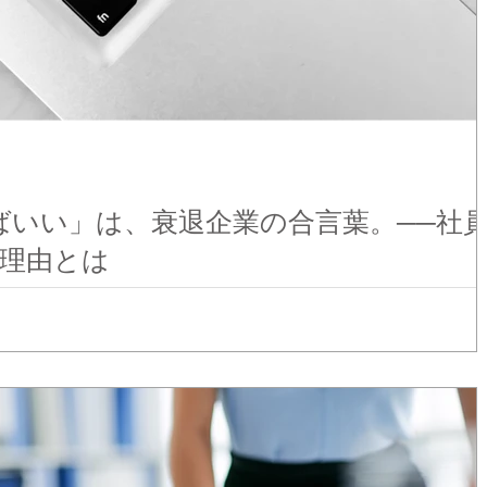
ばいい」は、衰退企業の合言葉。──社
理由とは
動こうとしない。結局、動けるのは上位2割。あとは期待しない方が
もしこんな言葉を口にしているなら、注意が必要です。 それは“衰退
ないのではなく、会社として“動ける仕組み”を作れていないだけ...