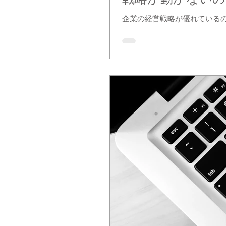
企業の経営戦略が優れている
に、現場の行動が伴わない。 
ぜか？ 結論から言えば、「戦略