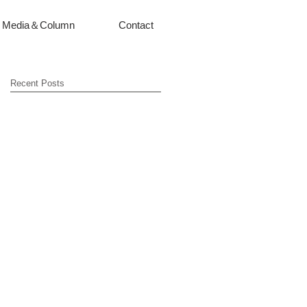
Media＆Column
Contact
Recent Posts
umn