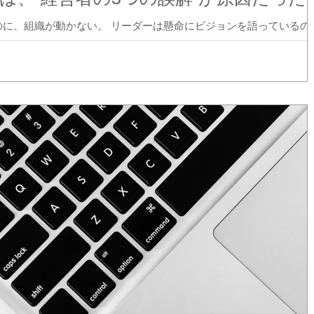
のに、組織が動かない。 リーダーは懸命にビジョンを語っているの
大手コンサルが支援しても、いまひとつ成果が定着しない。 それは
が伝わっていない」からだ。...