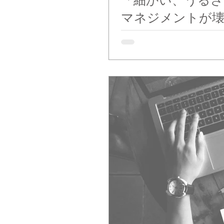
「細かい、うるさ
マネジメントが壊
「なんで上は、あんなに細かいんだ……」 
に指示やダメ出しが飛んでくる そんな“うるさい上司”に悩まされたことはありませんか。 正直
んどくさいし、やる気もなくなる