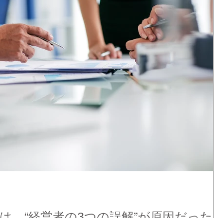
は、“経営者の3つの誤解”が原因だった