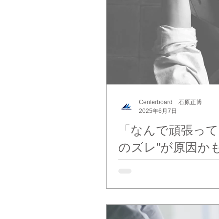
Centerboard 石原正博
2025年6月7日
「なんで頑張ってるの
のズレ”が原因か
はじめに ・真面目に働いているのに評価されない ・組織全
新しい施策を導入しても、何も