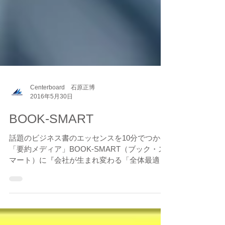
Centerboard 石原正博
2016年5月30日
BOOK-SMART
話題のビジネス書のエッセンスを10分でつかむ
「要約メディア」BOOK-SMART（ブック・ス
マート）に『会社が生まれ変わる「全体最適」
マネジメント』（石原正博 著）が掲載されまし
た！ http://book-smart.jp/13843/ #Media