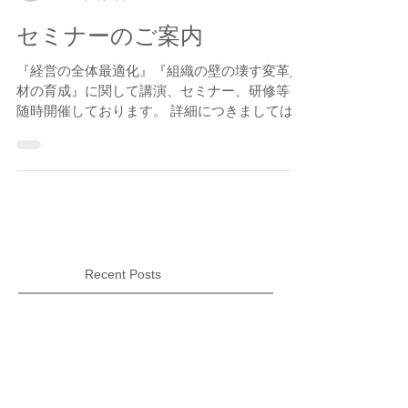
Centerboard 石原 正博
2019年5月7日
セミナーのご案内
『経営の全体最適化』『組織の壁の壊す変革人
材の育成』に関して講演、セミナー、研修等を
随時開催しております。 詳細につきましては、
下記よりお問い合わせください。 #Seminer
Recent Posts
Media&
C