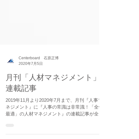
Centerboard 石原正博
2020年7月5日
月刊「人材マネジメント」
連載記事
2019年11月より2020年7月まで、月刊『人事マ
ネジメント』に『人事の常識は非常識！「全体
最適」の人材マネジメント』の連載記事が全9
回に渡り掲載されました。 第1回．「人材を育
成する」という常識は非常識 第2回．「社員の