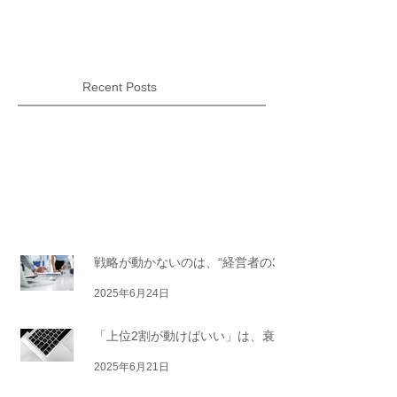
意識改革が必要」という常識は非常識...
Recent Posts
Media&
C
olumn
戦略が動かないのは、“経営者の3つ
の誤解”が原因だった
2025年6月24日
「上位2割が動けばいい」は、衰退
企業の合言葉。──社員が動かない
2025年6月21日