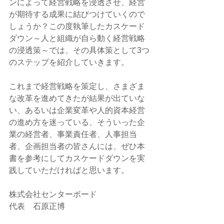
ンによって経営戦略を浸透させ、経営
が期待する成果に結びつけていくので
しょうか？この度執筆したカスケード
ダウン～人と組織が自ら動く経営戦略
の浸透策～では、その具体策として3つ
のステップを紹介していきます。
これまで経営戦略を策定し、さまざま
な改革を進めてきたが結果が出ていな
い、あるいは企業変革や人的資本経営
の進め方を迷っている、そういった企
業の経営者、事業責任者、人事担当
者、企画担当者の皆さんには、ぜひ本
書を参考にしてカスケードダウンを実
践していただければと思います。
株式会社センターボード　
代表　石原正博