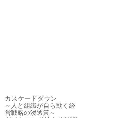
カスケードダウン　
～人と組織が自ら動く経
営戦略の浸透策～